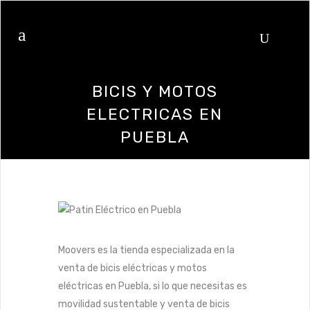
BICIS Y MOTOS
ELECTRICAS EN
PUEBLA
Moovers es la tienda especializada en la
venta de bicis eléctricas y motos
eléctricas en Puebla, si lo que necesitas es
movilidad sustentable y venta de bicis