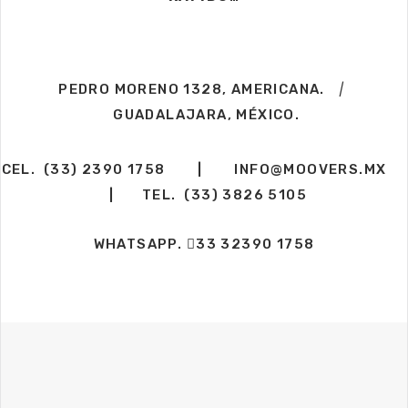
PEDRO MORENO 1328, AMERICANA.
|
GUADALAJARA, MÉXICO.
CEL.
(33) 2390 1758
|
INFO@MOOVERS.MX
| TEL.
(33) 3826 5105
WHATSAPP.
33 32390 1758