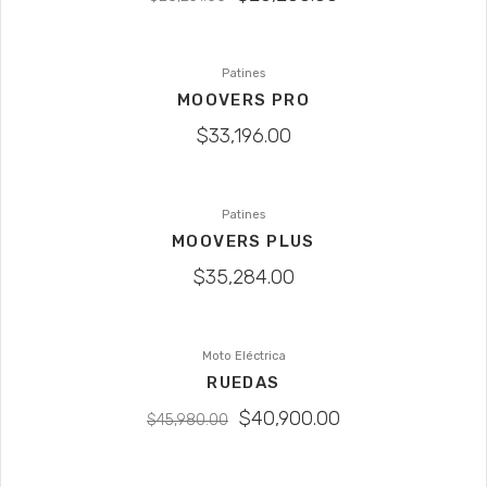
Patines
MOOVERS PRO
$
33,196.00
Patines
MOOVERS PLUS
$
35,284.00
Moto Eléctrica
SALE
RUEDAS
$
40,900.00
$
45,980.00