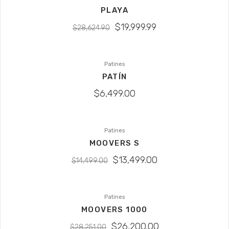
PLAYA
$
19,999.99
$
28,624.90
Patines
PATÍN
$
6,499.00
Patines
SALE
MOOVERS S
$
13,499.00
$
14,499.00
Patines
SALE
MOOVERS 1000
$
26,200.00
$
28,251.00