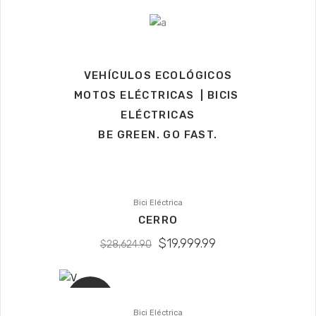
VEHÍCULOS ECOLÓGICOS
MOTOS ELÉCTRICAS | BICIS
ELÉCTRICAS
BE GREEN. GO FAST.
Bici Eléctrica
SALE
CERRO
$
19,999.99
$
28,624.90
SALE
Bici Eléctrica