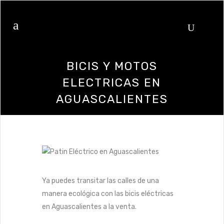
BICIS Y MOTOS
ELECTRICAS EN
AGUASCALIENTES
Ya puedes transitar las calles de una
manera ecológica con las bicis eléctricas
en Aguascalientes a la venta.