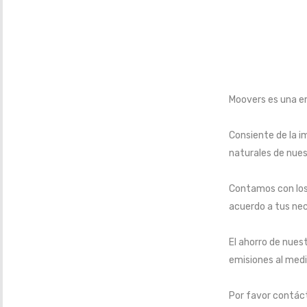
Moovers es una e
Consiente de la i
naturales de nues
Contamos con los
acuerdo a tus ne
El ahorro de nues
emisiones al medi
Por favor contác