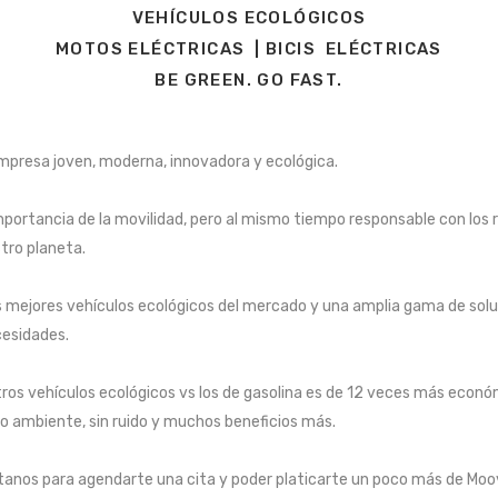
VEHÍCULOS ECOLÓGICOS
MOTOS ELÉCTRICAS | BICIS ELÉCTRICAS
BE GREEN. GO FAST.
mpresa joven, moderna, innovadora y ecológica.
mportancia de la movilidad, pero al mismo tiempo responsable con los 
tro planeta.
 mejores vehículos ecológicos del mercado y una amplia gama de sol
cesidades.
tros vehículos ecológicos vs los de gasolina es de 12 veces más económ
o ambiente, sin ruido y muchos beneficios más.
tanos para agendarte una cita y poder platicarte un poco más de Moo