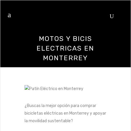
MOTOS Y BICIS
ELECTRICAS EN
MONTERREY
¿Buscas la mejor opción para comprar
bicicletas eléctricas en Monterrey y apoyar
la movilidad sustentable?